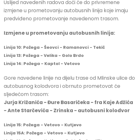
Uslijed navedenih radova doći će do privremene
izmjene u prometovanju autobusnih linija koje imaju
predviđeno prometovanje navedenom trasom.
Izmjene u prometovanju autobusnih linija:
Linija 10: Požega - Šeovci - Ramanovci - Tekić
Linija 13: Požega - Velika - Golo Brdo
Linija 14: Požega - Kaptol - Vetovo
Gore navedene linije na dijelu trase od Mlinske ulice do
autobusnog kolodvora i obrnuto prometovat će
sljedećom trasom:
Jurja Križanića - Đure Basaričeka - fra Kaje Adžića
- Ante Starčevića - Zrinska - autobusni kolodvor
Linija 15: Požega - Vetovo - Kutjevo
Linija 15A: Požega - Vetovo - Kutjevo