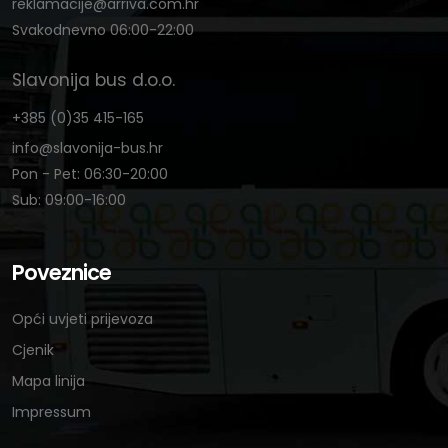
reklamacije@arriva.com.hr
Svakodnevno 06:00-22:00
Slavonija bus d.o.o.
+385 (0)35 415-165
info@slavonija-bus.hr
Pon - Pet: 06:30-20:00
Sub: 09:00-16:00
Poveznice
Opći uvjeti prijevoza
Cjenik
Mapa linija
Impressum