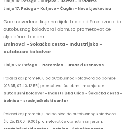
Linija 16: Požega - Kutjevo - Bektež - Gradište
Linija 17: Požega - Kutjevo - Čaglin - Nova Ljeskovica
Gore navedene linije na dijelu trase od Eminovaca do
autobusnog kolodvora i obrnuto prometovat će
sljedećom trasom:
Eminovci - Šokačka cesta - Industrijska -
autobusni kolodvor
Linija 25: Požega - Pleternica - Brodski Drenovac
Polasci koji prometuju od autobusnog kolodvora do bolnice
(06:35, 07:40, 12:55) prometovat će obrnutim smjerom:
autobusni kolodvor - Industrijska ulica - Šokačka cesta -
bolnica - srednjoškolski centar
.
Polasci koji prometuju od bolnice do autobusnog kolodvora
(10:25, 13:00, 19:00) prometovat će obrnutim smjerom:
srednjoškolski centar - bolnica - Šokačka cesta -