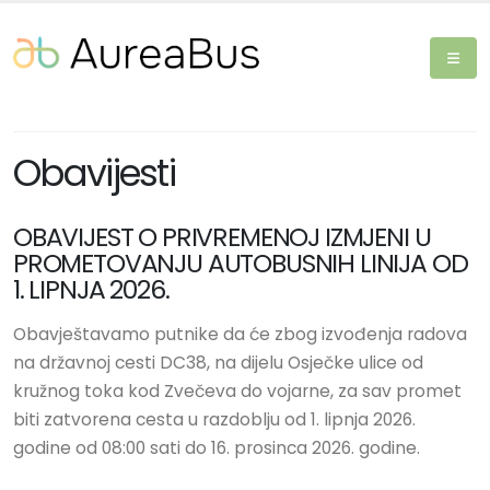
Obavijesti
OBAVIJEST O PRIVREMENOJ IZMJENI U
PROMETOVANJU AUTOBUSNIH LINIJA OD
1. LIPNJA 2026.
Obavještavamo putnike da će zbog izvođenja radova
na državnoj cesti DC38, na dijelu Osječke ulice od
kružnog toka kod Zvečeva do vojarne, za sav promet
biti zatvorena cesta u razdoblju od 1. lipnja 2026.
godine od 08:00 sati do 16. prosinca 2026. godine.